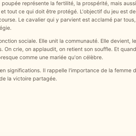
e poupée représente la fertilité, la prospérité, mais aussi
et tout ce qui doit être protégé. L'objectif du jeu est de
course. Le cavalier qui y parvient est acclamé par tous, 
égie.
nction sociale. Elle unit la communauté. Elle devient, 
. On crie, on applaudit, on retient son souffle. Et quand
, presque comme une mariée qu'on célèbre.
n significations. Il rappelle l'importance de la femme da
 de la victoire partagée.