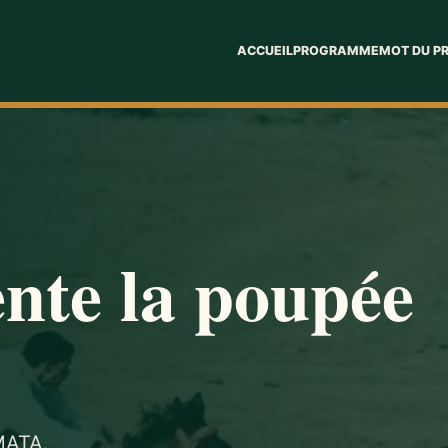
ACCUEIL
PROGRAMME
MOT DU P
nte la poupée
MATA.