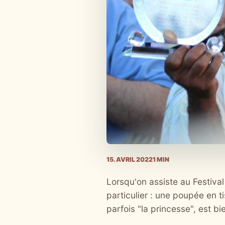
15. AVRIL 2022
1 MIN
Lorsqu'on assiste au Festival
particulier : une poupée en t
parfois "la princesse", est bi