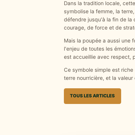
Dans la tradition locale, cett
symbolise la femme, la terre, 
défendre jusqu'à la fin de la 
courage, de force et de strat
Mais la poupée a aussi une fo
l'enjeu de toutes les émotions
est accueillie avec respect
Ce symbole simple est riche e
terre nourricière, et la valeur
TOUS LES ARTICLES