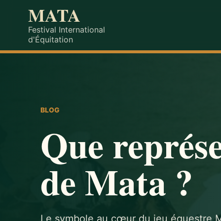
MATA
Festival International
d'Équitation
BLOG
Que représe
de Mata ?
Le symbole au cœur du jeu équestre 