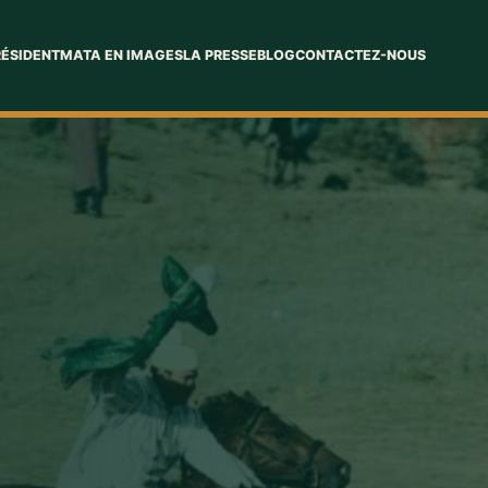
RÉSIDENT
MATA EN IMAGES
LA PRESSE
BLOG
CONTACTEZ-NOUS