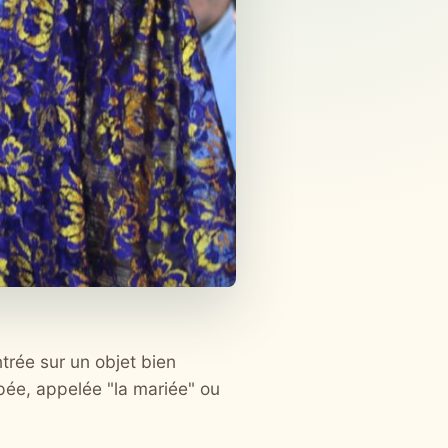
trée sur un objet bien
upée, appelée "la mariée" ou